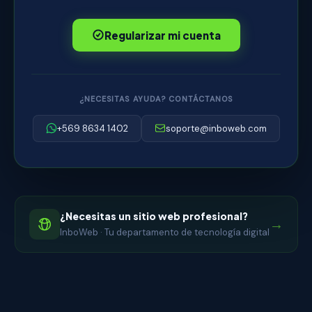
Regularizar mi cuenta
¿NECESITAS AYUDA? CONTÁCTANOS
+569 8634 1402
soporte@inboweb.com
¿Necesitas un sitio web profesional?
→
InboWeb · Tu departamento de tecnología digital