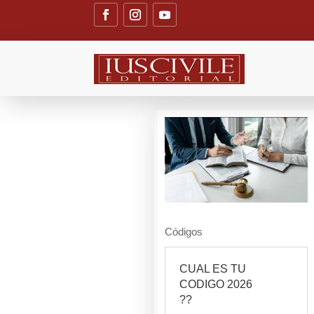
Códigos
CUAL ES TU
CODIGO 2026
??