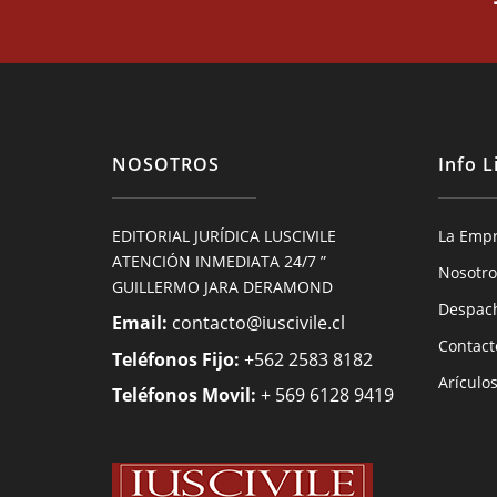
NOSOTROS
Info L
EDITORIAL JURÍDICA LUSCIVILE
La Emp
ATENCIÓN INMEDIATA 24/7 ”
Nosotro
GUILLERMO JARA DERAMOND
Despac
Email:
contacto@iuscivile.cl
Contact
Teléfonos Fijo:
+562 2583 8182
Arículo
Teléfonos Movil:
+ 569 6128 9419