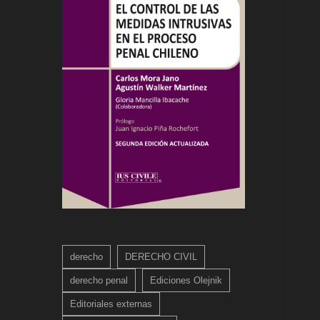
derecho
DERECHO CIVIL
derecho penal
Ediciones Olejnik
Editoriales externas