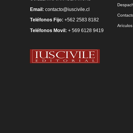
Despac
Email:
contacto@iuscivile.cl
Contact
Teléfonos Fijo:
+562 2583 8182
Arículos
Teléfonos Movil:
+ 569 6128 9419