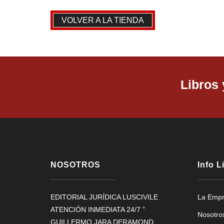
VOLVER A LA TIENDA
Libros
NOSOTROS
Info L
EDITORIAL JURÍDICA LUSCIVILE
La Emp
ATENCIÓN INMEDIATA 24/7 ”
Nosotro
GUILLERMO JARA DERAMOND