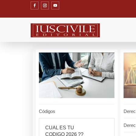
Códigos
Derec
Derec
CUAL ES TU
CODIGO 2026 ??