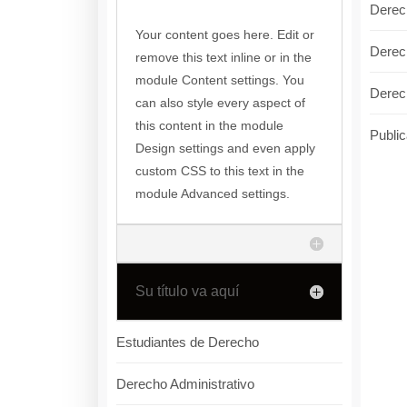
Derec
Your content goes here. Edit or
Derec
remove this text inline or in the
module Content settings. You
Derech
can also style every aspect of
this content in the module
Public
Design settings and even apply
custom CSS to this text in the
module Advanced settings.
Su título va aquí
Estudiantes de Derecho
Derecho Administrativo