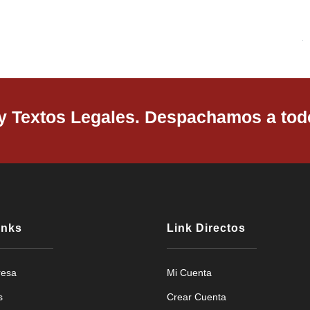
 y Textos Legales. Despachamos a todo
inks
Link Directos
resa
Mi Cuenta
s
Crear Cuenta