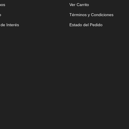
hos
Ver Carrito
o
Términos y Condiciones
 de Interés
Estado del Pedido