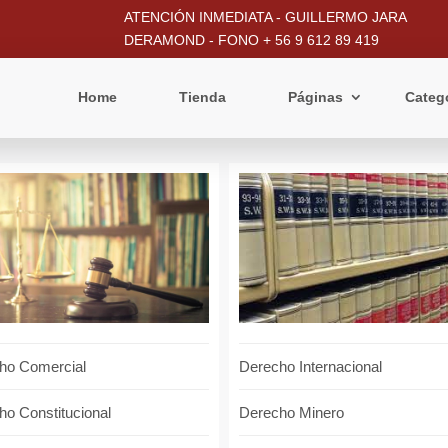
ATENCIÓN INMEDIATA - GUILLERMO JARA
DERAMOND - FONO + 56 9 612 89 419
Home
Tienda
Páginas
Categ
ho Comercial
Derecho Internacional
ho Constitucional
Derecho Minero