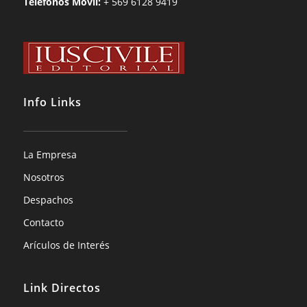
Teléfonos Movil:
+ 569 6128 9419
Info Links
La Empresa
Nosotros
Despachos
Contacto
Arículos de Interés
Link Directos