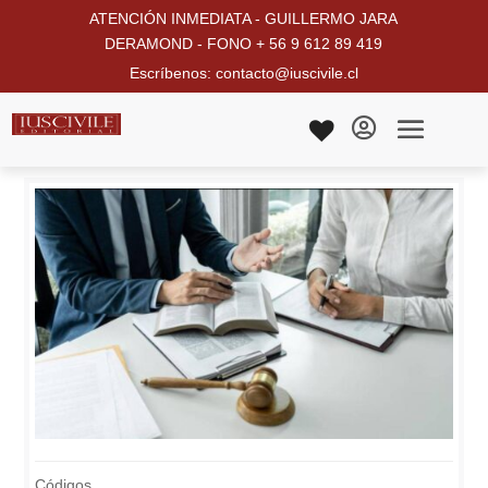
ATENCIÓN INMEDIATA - GUILLERMO JARA
DERAMOND - FONO + 56 9 612 89 419
Escríbenos: contacto@iuscivile.cl

Códigos