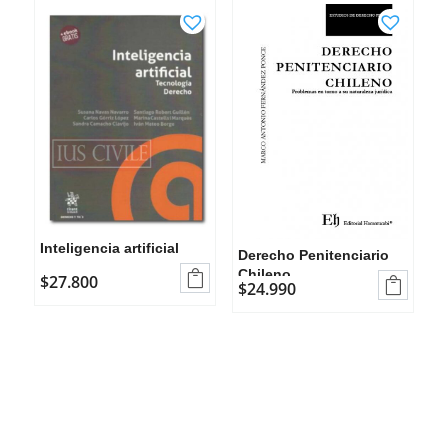
Inteligencia artificial
Derecho Penitenciario
Chileno

$
27.800

$
24.990