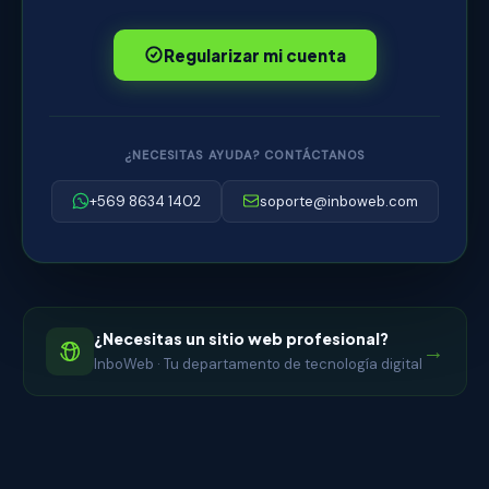
Regularizar mi cuenta
¿NECESITAS AYUDA? CONTÁCTANOS
+569 8634 1402
soporte@inboweb.com
¿Necesitas un sitio web profesional?
→
InboWeb · Tu departamento de tecnología digital