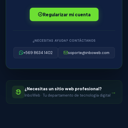
Regularizar mi cuenta
¿NECESITAS AYUDA? CONTÁCTANOS
+569 8634 1402
soporte@inboweb.com
¿Necesitas un sitio web profesional?
→
InboWeb · Tu departamento de tecnología digital