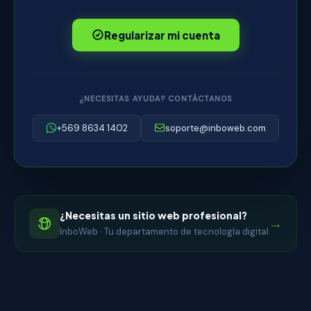
Regularizar mi cuenta
¿NECESITAS AYUDA? CONTÁCTANOS
+569 8634 1402
soporte@inboweb.com
¿Necesitas un sitio web profesional?
→
InboWeb · Tu departamento de tecnología digital