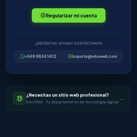
Regularizar mi cuenta
¿NECESITAS AYUDA? CONTÁCTANOS
+569 8634 1402
soporte@inboweb.com
¿Necesitas un sitio web profesional?
→
InboWeb · Tu departamento de tecnología digital