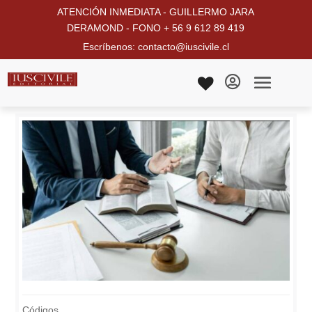
ATENCIÓN INMEDIATA - GUILLERMO JARA
DERAMOND - FONO + 56 9 612 89 419
Escríbenos: contacto@iuscivile.cl

Códigos