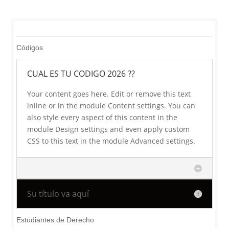
Códigos
CUAL ES TU CODIGO 2026 ??
Your content goes here. Edit or remove this text
inline or in the module Content settings. You can
also style every aspect of this content in the
module Design settings and even apply custom
CSS to this text in the module Advanced settings.
Su título va aquí
Estudiantes de Derecho