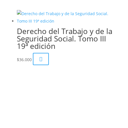
Derecho del Trabajo y de la
Seguridad Social. Tomo III
19ª edición

$
36.000