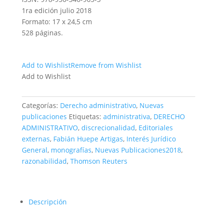
1ra edición julio 2018
Formato: 17 x 24,5 cm
528 páginas.
Add to Wishlist
Remove from Wishlist
Add to Wishlist
Categorías:
Derecho administrativo
,
Nuevas
publicaciones
Etiquetas:
administrativa
,
DERECHO
ADMINISTRATIVO
,
discrecionalidad
,
Editoriales
externas
,
Fabián Huepe Artigas
,
Interés Jurídico
General
,
monografías
,
Nuevas Publicaciones2018
,
razonabilidad
,
Thomson Reuters
Descripción