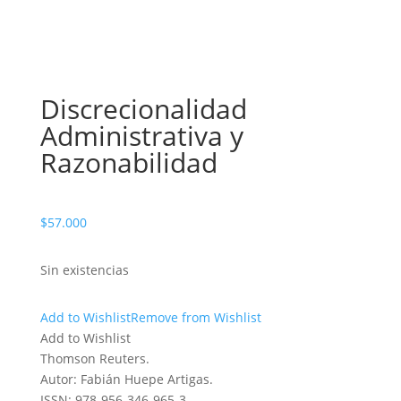
Discrecionalidad
Administrativa y
Razonabilidad
$
57.000
Sin existencias
Add to Wishlist
Remove from Wishlist
Add to Wishlist
Thomson Reuters.
Autor: Fabián Huepe Artigas.
ISSN: 978-956-346-965-3