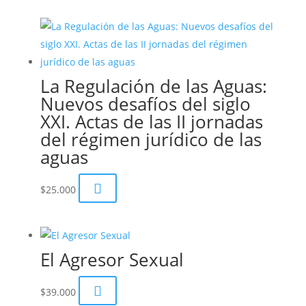
La Regulación de las Aguas:
Nuevos desafíos del siglo
XXI. Actas de las II jornadas
del régimen jurídico de las
aguas

$
25.000
El Agresor Sexual

$
39.000