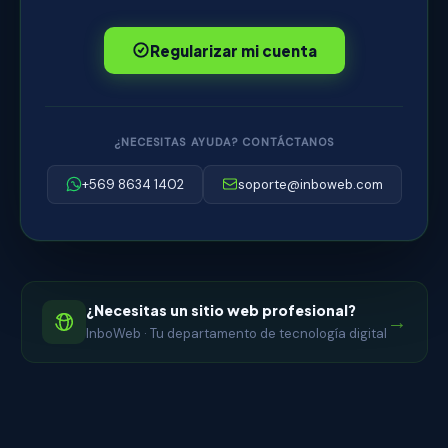
Regularizar mi cuenta
¿NECESITAS AYUDA? CONTÁCTANOS
+569 8634 1402
soporte@inboweb.com
¿Necesitas un sitio web profesional?
→
InboWeb · Tu departamento de tecnología digital