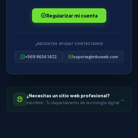
Regularizar mi cuenta
¿NECESITAS AYUDA? CONTÁCTANOS
+569 8634 1402
soporte@inboweb.com
¿Necesitas un sitio web profesional?
→
InboWeb · Tu departamento de tecnología digital