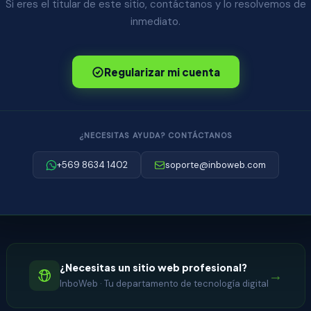
Si eres el titular de este sitio, contáctanos y lo resolvemos de
inmediato.
Regularizar mi cuenta
¿NECESITAS AYUDA? CONTÁCTANOS
+569 8634 1402
soporte@inboweb.com
¿Necesitas un sitio web profesional?
→
InboWeb · Tu departamento de tecnología digital