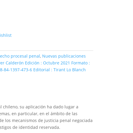
shlist
echo procesal penal
,
Nuevas publicaciones
ver Calderón Edición : Octubre 2021 Formato :
8-84-1397-473-6 Editorial : Tirant Lo Blanch
 chileno, su aplicación ha dado lugar a
emas, en particular, en el ámbito de las
l de los mecanismos de justicia penal negociada
stigos de identidad reservada.