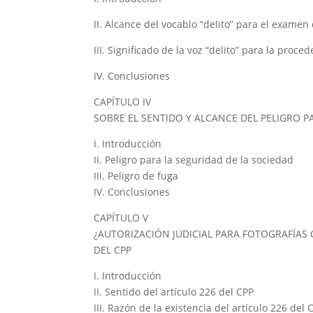
II. Alcance del vocablo “delito” para el examen
III. Significado de la voz “delito” para la proce
IV. Conclusiones
CAPÍTULO IV
SOBRE EL SENTIDO Y ALCANCE DEL PELIGRO P
I. Introducción
II. Peligro para la seguridad de la sociedad
III. Peligro de fuga
IV. Conclusiones
CAPÍTULO V
¿AUTORIZACIÓN JUDICIAL PARA FOTOGRAFÍAS 
DEL CPP
I. Introducción
II. Sentido del artículo 226 del CPP
III. Razón de la existencia del artículo 226 del 