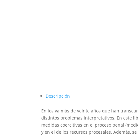
Descripción
En los ya más de veinte años que han transcurr
distintos problemas interpretativos. En este l
medidas coercitivas en el proceso penal (medid
y en el de los recursos procesales. Además, se