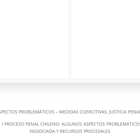
PECTOS PROBLEMÁTICOS – MEDIDAS COERCITIVAS, JUSTICIA PEN
s
/ PROCESO PENAL CHILENO: ALGUNOS ASPECTOS PROBLEMÁTICOS 
NEGOCIADA Y RECURSOS PROCESALES