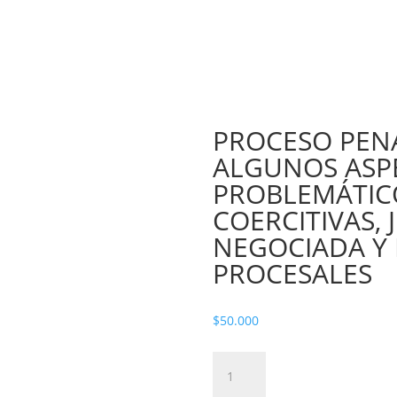
PROCESO PENA
ALGUNOS ASP
PROBLEMÁTIC
COERCITIVAS, 
NEGOCIADA Y
PROCESALES
$
50.000
PROCESO
PENAL