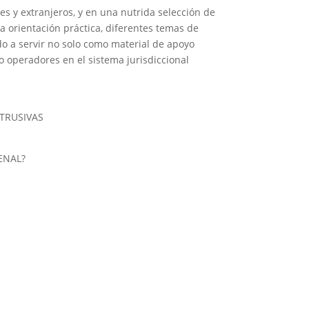
es y extranjeros, y en una nutrida selección de
a orientación práctica, diferentes temas de
ado a servir no solo como material de apoyo
operadores en el sistema jurisdiccional
NTRUSIVAS
ENAL?