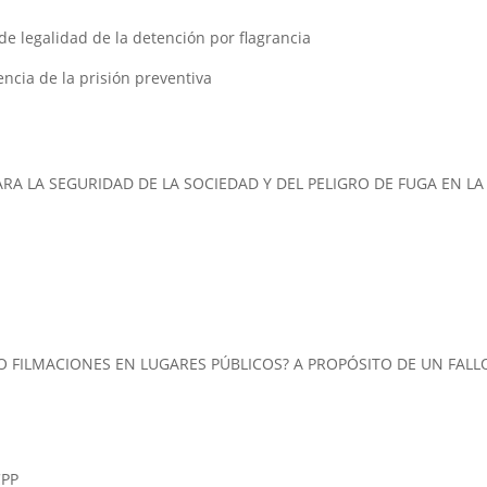
 de legalidad de la detención por flagrancia
dencia de la prisión preventiva
ARA LA SEGURIDAD DE LA SOCIEDAD Y DEL PELIGRO DE FUGA EN LA
O FILMACIONES EN LUGARES PÚBLICOS? A PROPÓSITO DE UN FALL
CPP