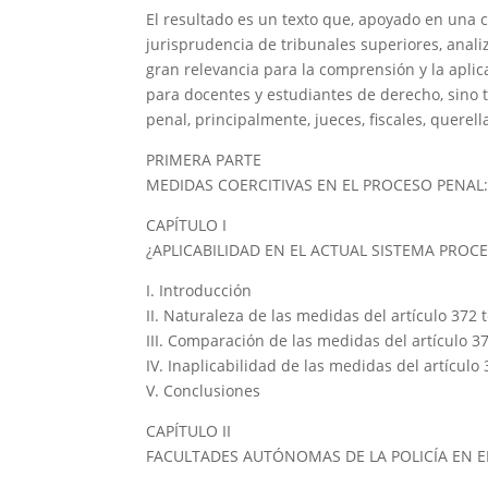
El resultado es un texto que, apoyado en una co
jurisprudencia de tribunales superiores, anali
gran relevancia para la comprensión y la aplic
para docentes y estudiantes de derecho, sino
penal, principalmente, jueces, fiscales, querel
PRIMERA PARTE
MEDIDAS COERCITIVAS EN EL PROCESO PENAL:
CAPÍTULO I
¿APLICABILIDAD EN EL ACTUAL SISTEMA PROC
I. Introducción
II. Naturaleza de las medidas del artículo 372 
III. Comparación de las medidas del artículo 37
IV. Inaplicabilidad de las medidas del artículo
V. Conclusiones
CAPÍTULO II
FACULTADES AUTÓNOMAS DE LA POLICÍA EN E