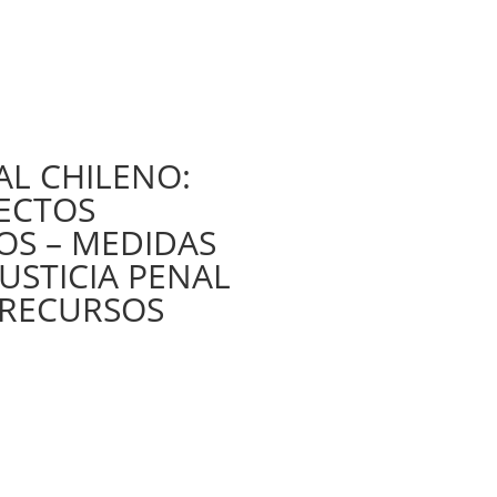
L CHILENO:
ECTOS
OS – MEDIDAS
JUSTICIA PENAL
 RECURSOS