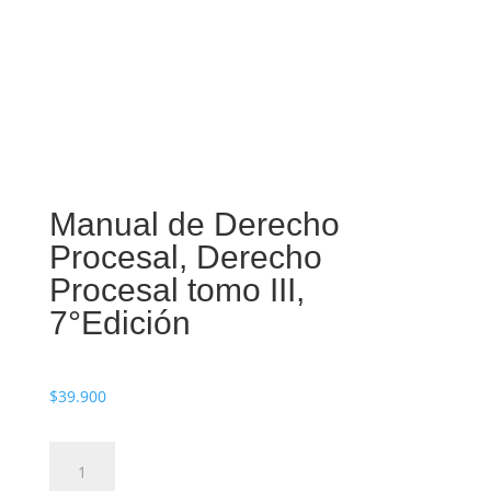
Manual de Derecho
Procesal, Derecho
Procesal tomo III,
7°Edición
$
39.900
Manual
Añadir al carrito
de