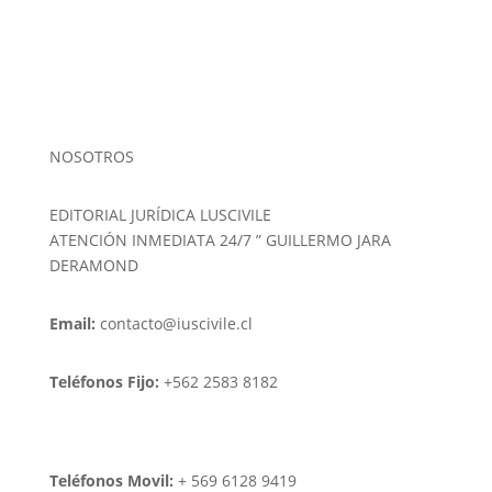
NOSOTROS
EDITORIAL JURÍDICA LUSCIVILE
ATENCIÓN INMEDIATA 24/7 ” GUILLERMO JARA
DERAMOND
Email:
contacto@iuscivile.cl
Teléfonos Fijo:
+562 2583 8182
Teléfonos Movil:
+ 569 6128 9419