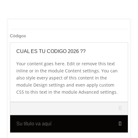
Códigos
CUAL ES TU CODIGO 2026 ??
Your content goes here. Edit or remove this text
inline or in the module Content settings. You can
also style every aspect of this content in the
module Design settings and even apply custom
CSS to this text in the module Advanced settings.
Su título va aquí