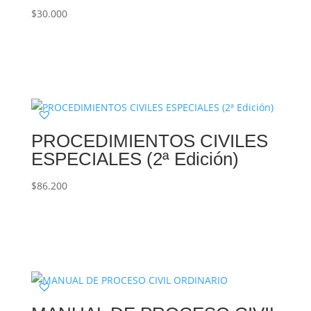
$
30.000

PROCEDIMIENTOS CIVILES
ESPECIALES (2ª Edición)
$
86.200
