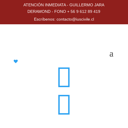
ATENCIÓN INMEDIATA - GUILLERMO JARA
DERAMOND - FONO + 56 9 612 89 419
Escríbenos: contacto@iuscivile.cl

