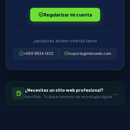
Regularizar mi cuenta
¿NECESITAS AYUDA? CONTÁCTANOS
+569 8634 1402
soporte@inboweb.com
¿Necesitas un sitio web profesional?
→
InboWeb · Tu departamento de tecnología digital