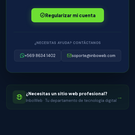
Regularizar mi cuenta
¿NECESITAS AYUDA? CONTÁCTANOS
+569 8634 1402
soporte@inboweb.com
¿Necesitas un sitio web profesional?
→
InboWeb · Tu departamento de tecnología digital