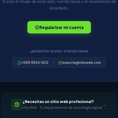
Si eres el titular de este sitio, contáctanos y lo resolvemos de
inmediato.
Regularizar mi cuenta
¿NECESITAS AYUDA? CONTÁCTANOS
+569 8634 1402
soporte@inboweb.com
¿Necesitas un sitio web profesional?
→
InboWeb · Tu departamento de tecnología digital