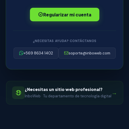
Regularizar mi cuenta
¿NECESITAS AYUDA? CONTÁCTANOS
+569 8634 1402
soporte@inboweb.com
¿Necesitas un sitio web profesional?
→
InboWeb · Tu departamento de tecnología digital