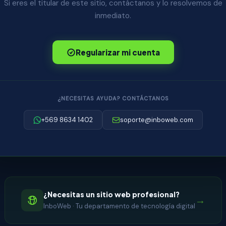
Si eres el titular de este sitio, contáctanos y lo resolvemos de
inmediato.
Regularizar mi cuenta
¿NECESITAS AYUDA? CONTÁCTANOS
+569 8634 1402
soporte@inboweb.com
¿Necesitas un sitio web profesional?
→
InboWeb · Tu departamento de tecnología digital