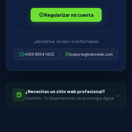
Regularizar mi cuenta
¿NECESITAS AYUDA? CONTÁCTANOS
+569 8634 1402
soporte@inboweb.com
¿Necesitas un sitio web profesional?
→
InboWeb · Tu departamento de tecnología digital