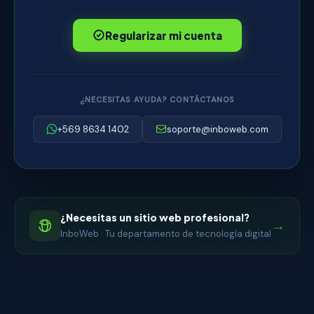
Regularizar mi cuenta
¿NECESITAS AYUDA? CONTÁCTANOS
+569 8634 1402
soporte@inboweb.com
¿Necesitas un sitio web profesional?
→
InboWeb · Tu departamento de tecnología digital