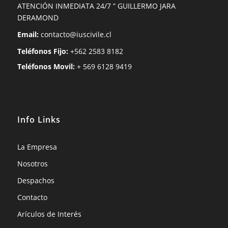
ATENCIÓN INMEDIATA 24/7 ” GUILLERMO JARA
DERAMOND
Email:
contacto@iuscivile.cl
Teléfonos Fijo:
+562 2583 8182
Teléfonos Movil:
+ 569 6128 9419
Info Links
La Empresa
Nosotros
Despachos
Contacto
Arículos de Interés