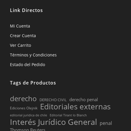
Link Directos
Mi Cuenta
Crear Cuenta
Ver Carrito
Términos y Condiciones
Estado del Pedido
Tags de Productos
derecho
derecho penal
DERECHO CIVIL
Editoriales externas
Ediciones Olejnik
editorial juridica de chile
Editorial Tirant lo Blanch
Interés Jurídico General
penal
Thomson Reuters