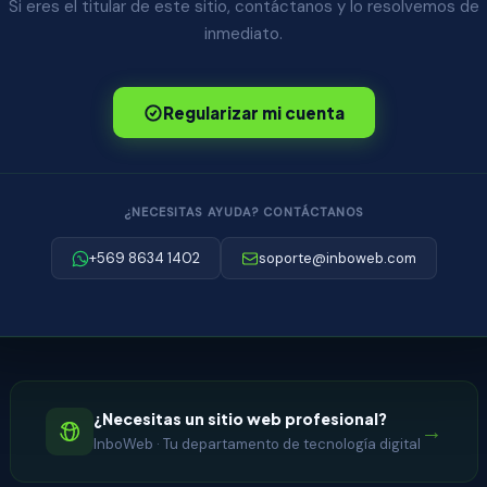
Si eres el titular de este sitio, contáctanos y lo resolvemos de
inmediato.
Regularizar mi cuenta
¿NECESITAS AYUDA? CONTÁCTANOS
+569 8634 1402
soporte@inboweb.com
¿Necesitas un sitio web profesional?
→
InboWeb · Tu departamento de tecnología digital