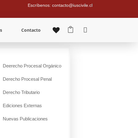
Escríbenos: contacto@iuscivile.cl


s
Contacto
Deerecho Procesal Orgánico
Derecho Procesal Penal
Derecho Tributario
Ediciones Externas
Nuevas Publicaciones