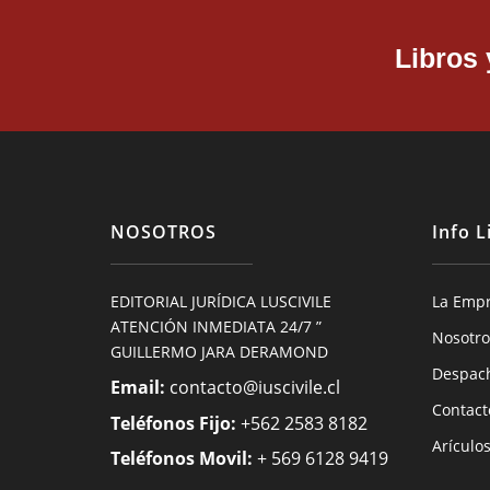
Libros
NOSOTROS
Info L
EDITORIAL JURÍDICA LUSCIVILE
La Emp
ATENCIÓN INMEDIATA 24/7 ”
Nosotro
GUILLERMO JARA DERAMOND
Despac
Email:
contacto@iuscivile.cl
Contact
Teléfonos Fijo:
+562 2583 8182
Arículo
Teléfonos Movil:
+ 569 6128 9419