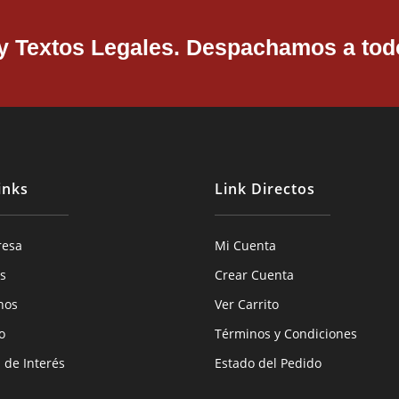
 y Textos Legales. Despachamos a todo
inks
Link Directos
resa
Mi Cuenta
s
Crear Cuenta
hos
Ver Carrito
o
Términos y Condiciones
s de Interés
Estado del Pedido