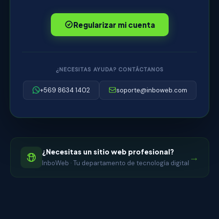
Regularizar mi cuenta
¿NECESITAS AYUDA? CONTÁCTANOS
+569 8634 1402
soporte@inboweb.com
¿Necesitas un sitio web profesional?
→
InboWeb · Tu departamento de tecnología digital