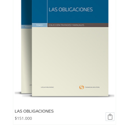
LAS OBLIGACIONES

$
151.000