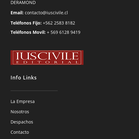
DERAMOND
Email:
contacto@iuscivile.cl
Teléfonos Fijo:
+562 2583 8182
Teléfonos Movil:
+ 569 6128 9419
Info Links
La Empresa
Nosotros
Despachos
Contacto