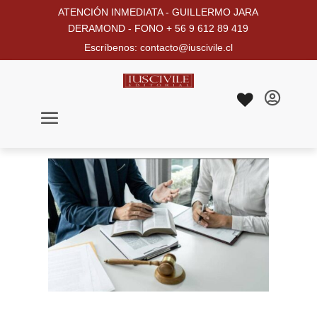
ATENCIÓN INMEDIATA - GUILLERMO JARA
DERAMOND - FONO + 56 9 612 89 419
Escríbenos: contacto@iuscivile.cl
