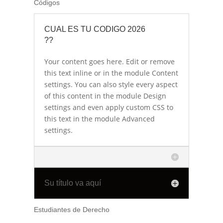
Códigos
CUAL ES TU CODIGO 2026
??
Your content goes here. Edit or remove
this text inline or in the module Content
settings. You can also style every aspect
of this content in the module Design
settings and even apply custom CSS to
this text in the module Advanced
settings.
Su título va aquí
Estudiantes de Derecho