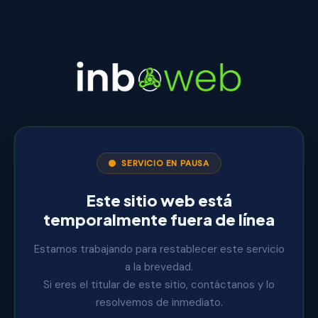
SERVICIO EN PAUSA
Este sitio web está
temporalmente fuera de línea
Estamos trabajando para restablecer este servicio
a la brevedad.
Si eres el titular de este sitio, contáctanos y lo
resolvemos de inmediato.