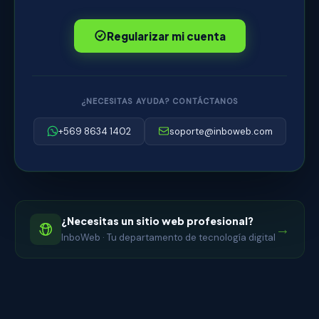
Regularizar mi cuenta
¿NECESITAS AYUDA? CONTÁCTANOS
+569 8634 1402
soporte@inboweb.com
¿Necesitas un sitio web profesional?
→
InboWeb · Tu departamento de tecnología digital