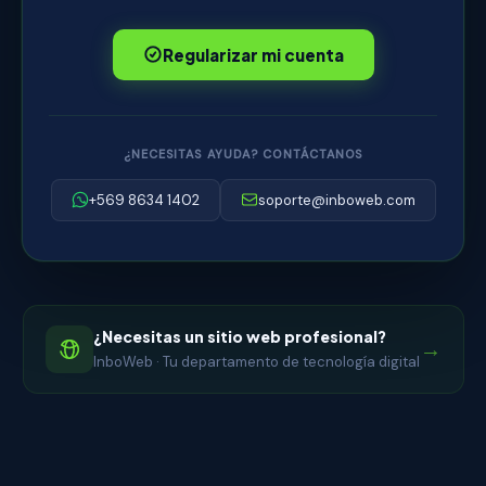
Regularizar mi cuenta
¿NECESITAS AYUDA? CONTÁCTANOS
+569 8634 1402
soporte@inboweb.com
¿Necesitas un sitio web profesional?
→
InboWeb · Tu departamento de tecnología digital