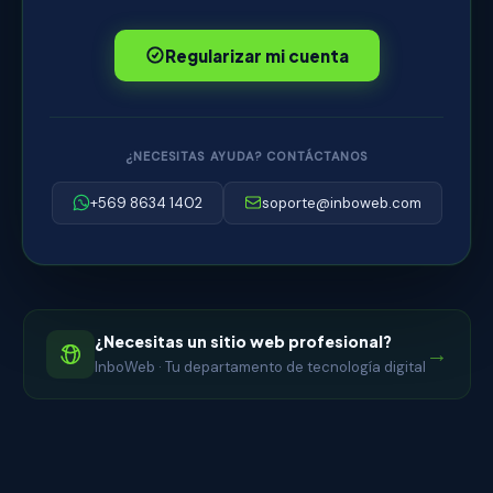
Regularizar mi cuenta
¿NECESITAS AYUDA? CONTÁCTANOS
+569 8634 1402
soporte@inboweb.com
¿Necesitas un sitio web profesional?
→
InboWeb · Tu departamento de tecnología digital