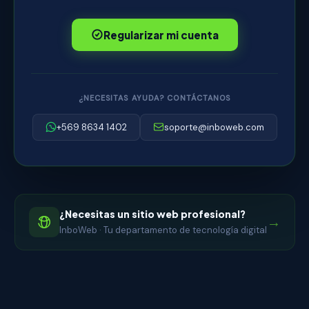
Regularizar mi cuenta
¿NECESITAS AYUDA? CONTÁCTANOS
+569 8634 1402
soporte@inboweb.com
¿Necesitas un sitio web profesional?
→
InboWeb · Tu departamento de tecnología digital