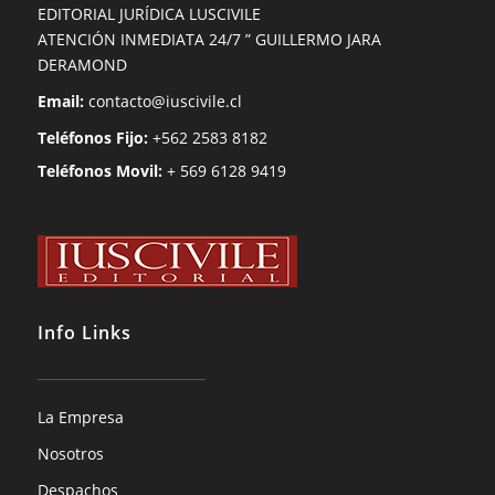
EDITORIAL JURÍDICA LUSCIVILE
ATENCIÓN INMEDIATA 24/7 ” GUILLERMO JARA
DERAMOND
Email:
contacto@iuscivile.cl
Teléfonos Fijo:
+562 2583 8182
Teléfonos Movil:
+ 569 6128 9419
Info Links
La Empresa
Nosotros
Despachos