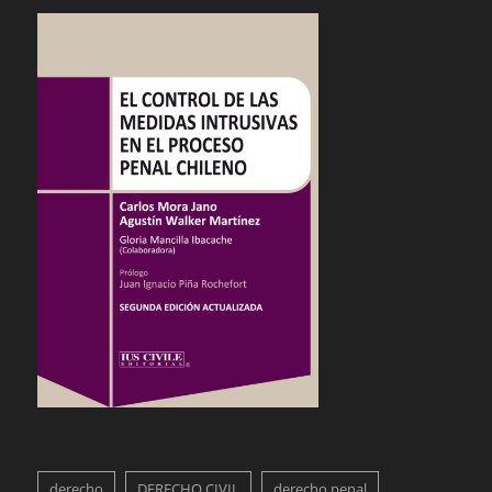
derecho
DERECHO CIVIL
derecho penal