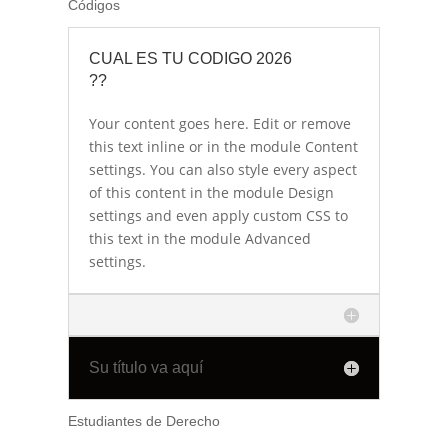
Códigos
CUAL ES TU CODIGO 2026
??
Your content goes here. Edit or remove
this text inline or in the module Content
settings. You can also style every aspect
of this content in the module Design
settings and even apply custom CSS to
this text in the module Advanced
settings.
Su título va aquí
Estudiantes de Derecho