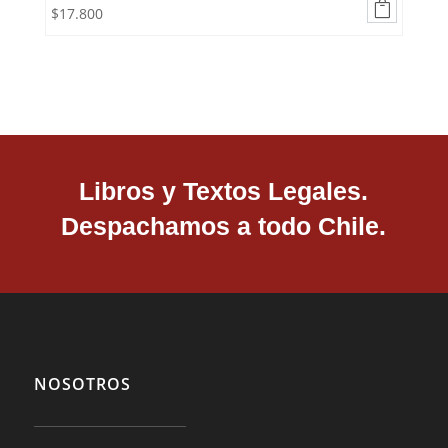

$
17.800
Libros y Textos Legales.
Despachamos a todo Chile.
NOSOTROS