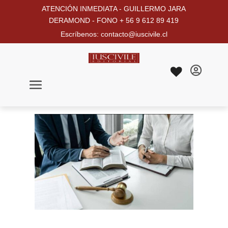
ATENCIÓN INMEDIATA - GUILLERMO JARA
DERAMOND - FONO + 56 9 612 89 419
Escríbenos: contacto@iuscivile.cl
