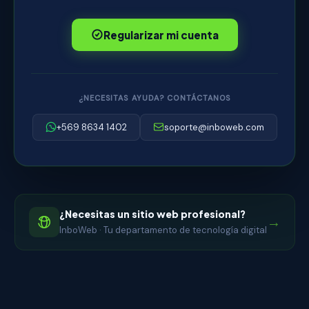
Regularizar mi cuenta
¿NECESITAS AYUDA? CONTÁCTANOS
+569 8634 1402
soporte@inboweb.com
¿Necesitas un sitio web profesional?
→
InboWeb · Tu departamento de tecnología digital