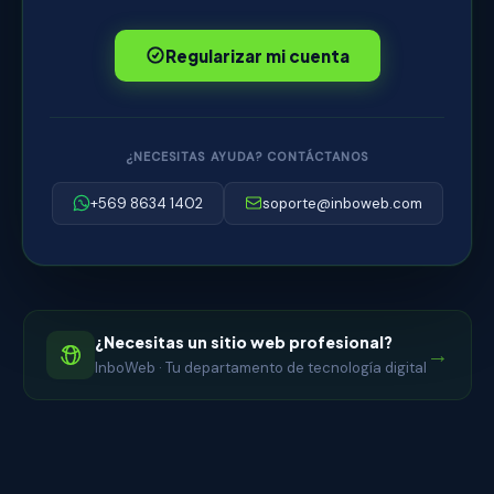
Regularizar mi cuenta
¿NECESITAS AYUDA? CONTÁCTANOS
+569 8634 1402
soporte@inboweb.com
¿Necesitas un sitio web profesional?
→
InboWeb · Tu departamento de tecnología digital