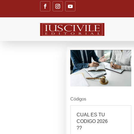
Códigos
CUAL ES TU
CODIGO 2026
??