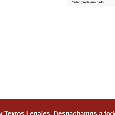
 y Textos Legales. Despachamos a todo