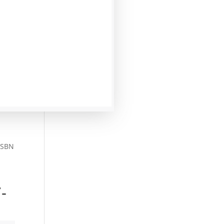
 ISBN
-