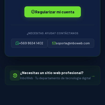
Regularizar mi cuenta
¿NECESITAS AYUDA? CONTÁCTANOS
+569 8634 1402
soporte@inboweb.com
¿Necesitas un sitio web profesional?
→
InboWeb · Tu departamento de tecnología digital