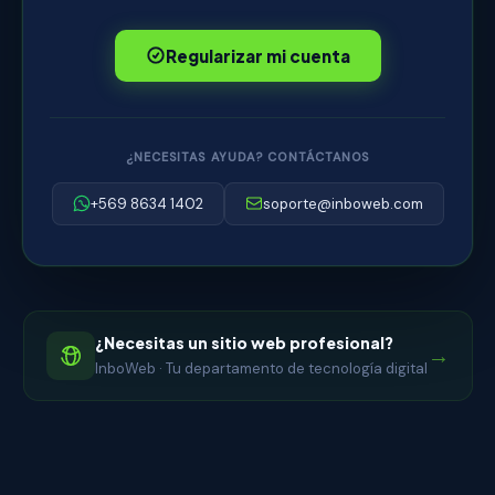
Regularizar mi cuenta
¿NECESITAS AYUDA? CONTÁCTANOS
+569 8634 1402
soporte@inboweb.com
¿Necesitas un sitio web profesional?
→
InboWeb · Tu departamento de tecnología digital