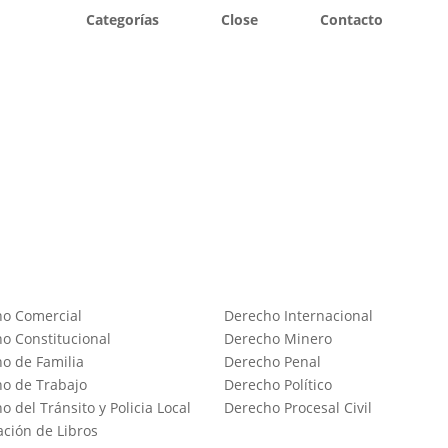
Categorías
Close
Contacto
ho Comercial
Derecho Internacional
o Constitucional
Derecho Minero
o de Familia
Derecho Penal
o de Trabajo
Derecho Político
o del Tránsito y Policia Local
Derecho Procesal Civil
ación de Libros