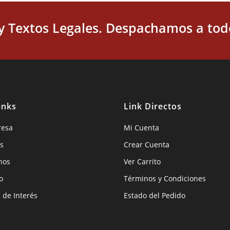
 y Textos Legales. Despachamos a todo
inks
Link Directos
resa
Mi Cuenta
s
Crear Cuenta
hos
Ver Carrito
o
Términos y Condiciones
s de Interés
Estado del Pedido