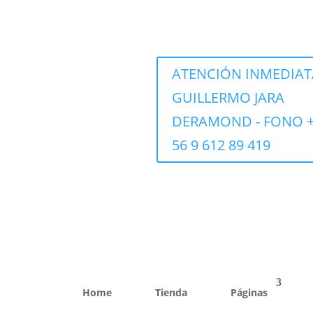
ATENCIÓN INMEDIATA
GUILLERMO JARA
DERAMOND - FONO 
56 9 612 89 419
Home
Tienda
Páginas