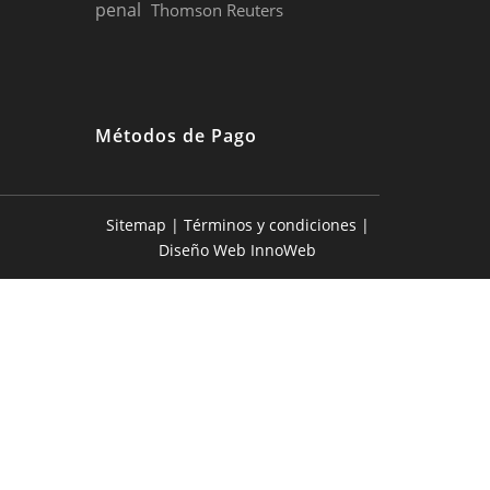
penal
Thomson Reuters
Métodos de Pago
Sitemap
|
Términos y condiciones
|
Diseño Web InnoWeb