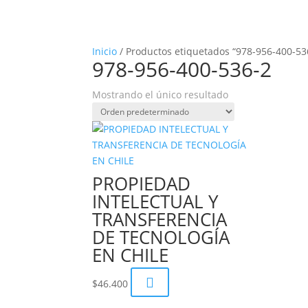
Inicio
/ Productos etiquetados “978-956-400-53
978-956-400-536-2
Mostrando el único resultado
PROPIEDAD
INTELECTUAL Y
TRANSFERENCIA
DE TECNOLOGÍA
EN CHILE

$
46.400