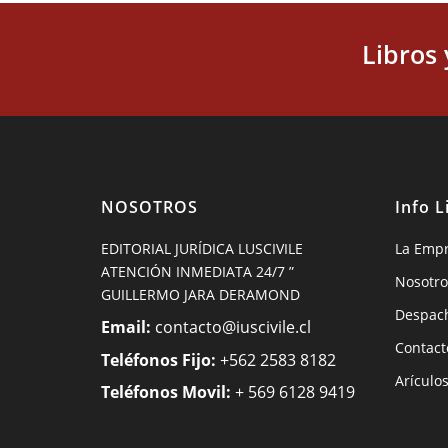
Libros
NOSOTROS
Info L
EDITORIAL JURÍDICA LUSCIVILE
La Emp
ATENCIÓN INMEDIATA 24/7 ”
Nosotro
GUILLERMO JARA DERAMOND
Despac
Email:
contacto@iuscivile.cl
Contact
Teléfonos Fijo:
+562 2583 8182
Arículo
Teléfonos Movil:
+ 569 6128 9419