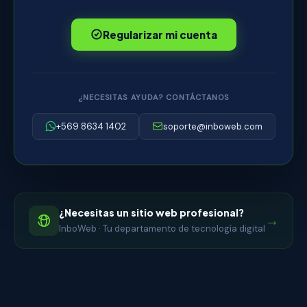
Regularizar mi cuenta
¿NECESITAS AYUDA? CONTÁCTANOS
+569 8634 1402
soporte@inboweb.com
¿Necesitas un sitio web profesional?
→
InboWeb · Tu departamento de tecnología digital