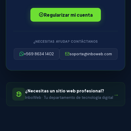
Regularizar mi cuenta
¿NECESITAS AYUDA? CONTÁCTANOS
+569 8634 1402
soporte@inboweb.com
¿Necesitas un sitio web profesional?
→
InboWeb · Tu departamento de tecnología digital