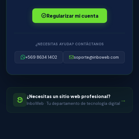
Regularizar mi cuenta
¿NECESITAS AYUDA? CONTÁCTANOS
+569 8634 1402
soporte@inboweb.com
¿Necesitas un sitio web profesional?
→
InboWeb · Tu departamento de tecnología digital